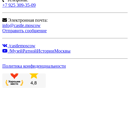
+7 925 309-35-09
Электронная почта:
info@castle.moscow
Отправить сообщение
/castlemoscow
/МузейРатнойИсторииМосквы
Политика конфиденциальности