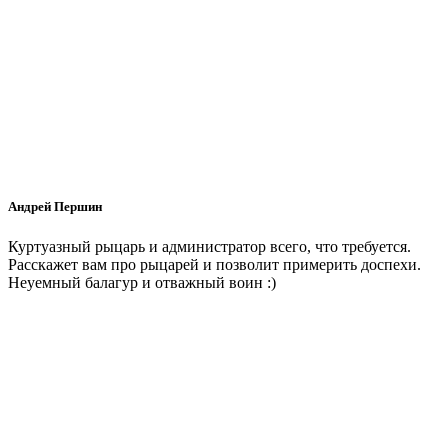
Андрей Першин
Куртуазный рыцарь и администратор всего, что требуется.
Расскажет вам про рыцарей и позволит примерить доспехи.
Неуемный балагур и отважный воин :)