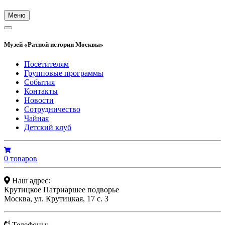
Меню
Музей «Ратной истории Москвы»
Посетителям
Групповые программы
События
Контакты
Новости
Сотрудничество
Чайная
Детский клуб
0 товаров
Наш адрес:
Крутицкое Патриаршее подворье
Москва, ул. Крутицкая, 17 с. 3
Телефоны: