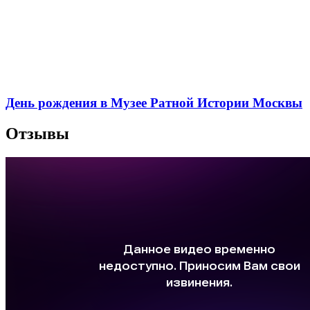
День рождения в Музее Ратной Истории Москвы
Отзывы