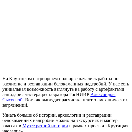
На Крутицком патриаршем подворье начались работы по
расчистке и реставрации белокаменных надгробий. У нас есть
уникальная возможность взглянуть на работу с артефактами
лапидария мастера-реставратора ГосНИИР
Александры
Сысоевой
. Вот так выглядит расчистка плит от механических
загрязнений.
Узнать больше об истории, археологии и реставрации
белокаменных надгробий можно на экскурсиях и мастер-
классах в
Музее ратной истории
в рамках проекта «Крутицкое
наследие».