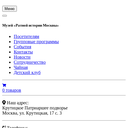
Меню
Музей «Ратной истории Москвы»
Посетителям
Групповые программы
События
Контакты
Новости
Сотрудничество
Чайная
Детский клуб
0 товаров
Наш адрес:
Крутицкое Патриаршее подворье
Москва, ул. Крутицкая, 17 с. 3
Телефоны: