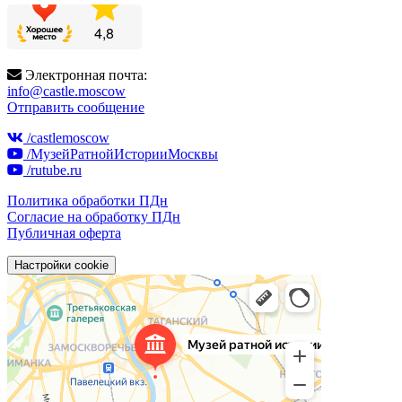
Электронная почта:
info@castle.moscow
Отправить сообщение
/castlemoscow
/МузейРатнойИсторииМосквы
/rutube.ru
Политика обработки ПДн
Согласие на обработку ПДн
Публичная оферта
Настройки cookie