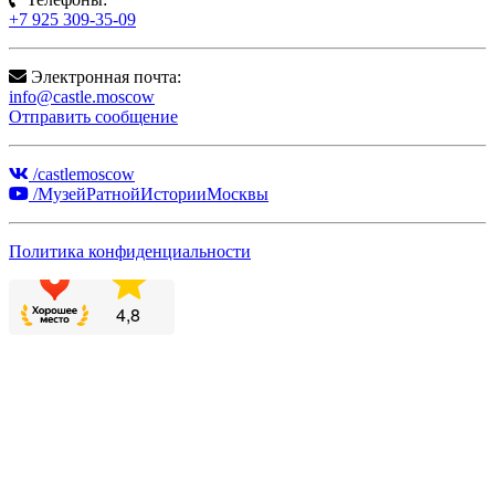
+7 925 309-35-09
Электронная почта:
info@castle.moscow
Отправить сообщение
/castlemoscow
/МузейРатнойИсторииМосквы
Политика конфиденциальности