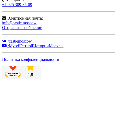
+7 925 309-35-09
Электронная почта:
info@castle.moscow
Отправить сообщение
/castlemoscow
/МузейРатнойИсторииМосквы
Политика конфиденциальности