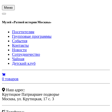
Меню
Музей «Ратной истории Москвы»
Посетителям
Групповые программы
События
Контакты
Новости
Сотрудничество
Чайная
Детский клуб
0 товаров
Наш адрес:
Крутицкое Патриаршее подворье
Москва, ул. Крутицкая, 17 с. 3
Телефоны: