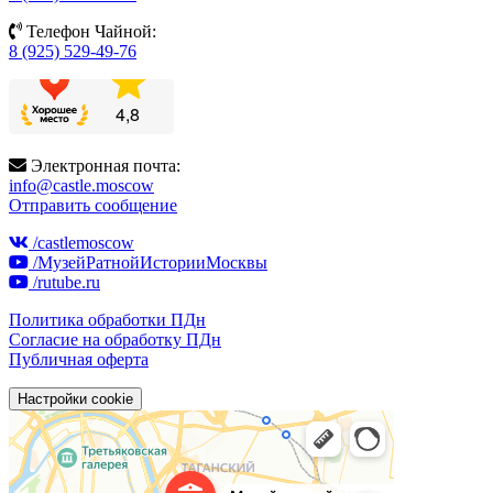
Телефон Чайной:
8 (925) 529-49-76
Электронная почта:
info@castle.moscow
Отправить сообщение
/castlemoscow
/МузейРатнойИсторииМосквы
/rutube.ru
Политика обработки ПДн
Согласие на обработку ПДн
Публичная оферта
Настройки cookie