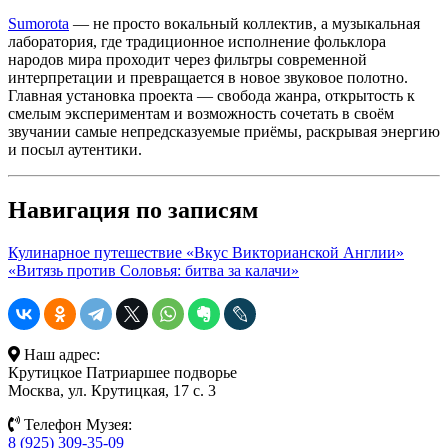
Sumorota
— не просто вокальный коллектив, а музыкальная
лаборатория, где традиционное исполнение фольклора
народов мира проходит через фильтры современной
интерпретации и превращается в новое звуковое полотно.
Главная установка проекта — свобода жанра, открытость к
смелым экспериментам и возможность сочетать в своём
звучании самые непредсказуемые приёмы, раскрывая энергию
и посыл аутентики.
Навигация по записям
Кулинарное путешествие «Вкус Викторианской Англии»
«Витязь против Соловья: битва за калачи»
Наш адрес:
Крутицкое Патриаршее подворье
Москва, ул. Крутицкая, 17 с. 3
Телефон Музея:
8 (925) 309-35-09