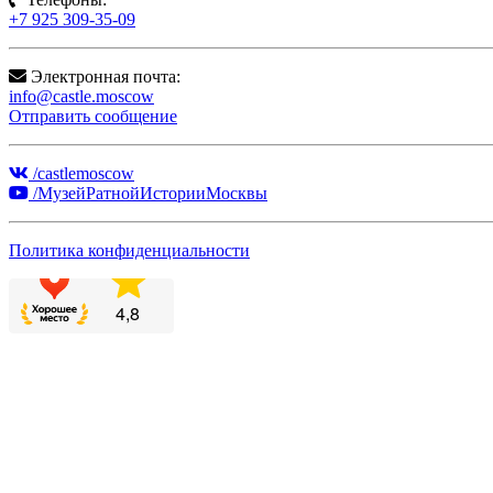
+7 925 309-35-09
Электронная почта:
info@castle.moscow
Отправить сообщение
/castlemoscow
/МузейРатнойИсторииМосквы
Политика конфиденциальности