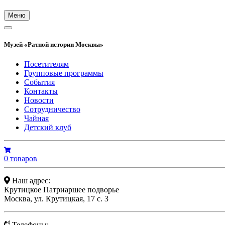
Меню
Музей «Ратной истории Москвы»
Посетителям
Групповые программы
События
Контакты
Новости
Сотрудничество
Чайная
Детский клуб
0 товаров
Наш адрес:
Крутицкое Патриаршее подворье
Москва, ул. Крутицкая, 17 с. 3
Телефоны: