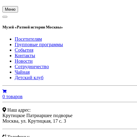
Меню
Музей «Ратной истории Москвы»
Посетителям
Групповые программы
События
Контакты
Новости
Сотрудничество
Чайная
Детский клуб
0 товаров
Наш адрес:
Крутицкое Патриаршее подворье
Москва, ул. Крутицкая, 17 с. 3
Телефоны: