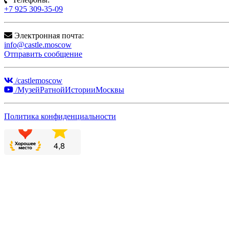
+7 925 309-35-09
Электронная почта:
info@castle.moscow
Отправить сообщение
/castlemoscow
/МузейРатнойИсторииМосквы
Политика конфиденциальности