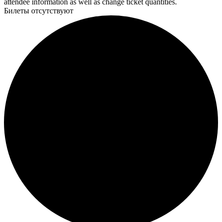
attendee information as well as change ticket quantities.
Билеты отсутствуют