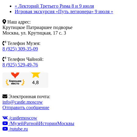
«
Лекторий Третьего Рима 8 и 9 июля
Игровая экскурсия «Путь легионера» 9 июля
»
Наш адрес:
Крутицкое Патриаршее подворье
Москва, ул. Крутицкая, 17 с. 3
Телефон Музея:
8 (925) 309-35-09
Телефон Чайной:
8 (925) 529-49-76
Электронная почта:
info@castle.moscow
Отправить сообщение
/castlemoscow
/МузейРатнойИсторииМосквы
/rutube.ru