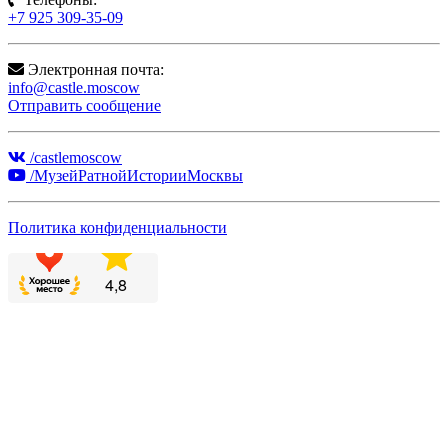
+7 925 309-35-09
Электронная почта:
info@castle.moscow
Отправить сообщение
/castlemoscow
/МузейРатнойИсторииМосквы
Политика конфиденциальности