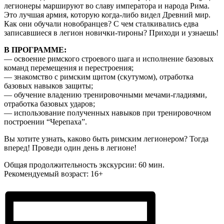
легионеры маршируют во славу императора и народа Рима.
Это лучшая армия, которую когда-либо видел Древний мир.
Как они обучали новобранцев? С чем сталкивались едва
записавшиеся в легион новички-тироны? Приходи и узнаешь!
В ПРОГРАММЕ:
— освоение римского строевого шага и исполнение базовых
команд перемещения и перестроения;
— знакомство с римским щитом (скутумом), отработка
базовых навыков защиты;
— обучение владению тренировочными мечами-гладиями,
отработка базовых ударов;
— использование полученных навыков при тренировочном
построении “Черепаха”.
Вы хотите узнать, каково быть римским легионером? Тогда
вперед! Проведи один день в легионе!
Общая продолжительность экскурсии: 60 мин.
Рекомендуемый возраст: 16+