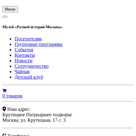
Меню
Музей «Ратной истории Москвы»
Посетителям
Групповые программы
События
Контакты
Новости
Сотрудничество
Чайная
Детский клуб
0 товаров
Наш адрес:
Крутицкое Патриаршее подворье
Москва, ул. Крутицкая, 17 с. 3
Телефоны: