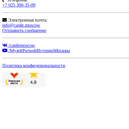
+7 925 309-35-09
Электронная почта:
info@castle.moscow
Отправить сообщение
/castlemoscow
/МузейРатнойИсторииМосквы
Политика конфиденциальности