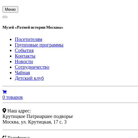
Меню
Музей «Ратной истории Москвы»
Посетителям
Групповые программы
События
Контакты
Новости
Сотрудничество
Чайная
Детский клуб
0 товаров
Наш адрес:
Крутицкое Патриаршее подворье
Москва, ул. Крутицкая, 17 с. 3
Телефоны: