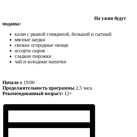
На ужин будут
поданы:
калач с рваной говядиной, большой и сытный
мясные заедки
свежие огородные овощи
ассорти сыров
сладкие пирожки
чай и холодные напитки
Начало
в 19:00
Продолжительность программы
2,5 часа
Рекомендованный возраст:
12+