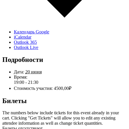
Календарь Google
iCalendar
Outlook 365
Outlook Live
Подробности
Дата:
20 июня
Время:
19:00 - 21:30
Стоимость участия:
4500,00₽
Билеты
The numbers below include tickets for this event already in your
cart. Clicking "Get Tickets" will allow you to edit any existing
attendee information as well as change ticket quantities.
Билеты отсутствуют