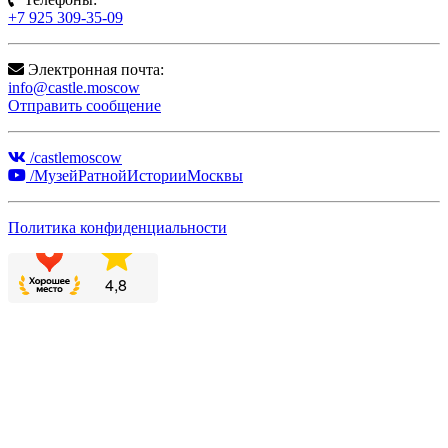
+7 925 309-35-09
Электронная почта:
info@castle.moscow
Отправить сообщение
/castlemoscow
/МузейРатнойИсторииМосквы
Политика конфиденциальности