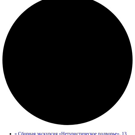
«
Сборная экскурсия «Нетуристическое подворье». 13