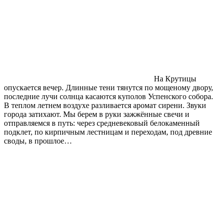
На Крутицы
опускается вечер. Длинные тени тянутся по мощеному двору,
последние лучи солнца касаются куполов Успенского собора.
В теплом летнем воздухе разливается аромат сирени. Звуки
города затихают. Мы берем в руки зажжённые свечи и
отправляемся в путь: через средневековый белокаменный
подклет, по кирпичным лестницам и переходам, под древние
своды, в прошлое…