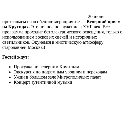
20 июня
приглашаем на особенное мероприятие ―
Вечерний прием
на Крутицах.
Это полное погружение в XVII век. Все
программа проходит без электрического освещения, только с
использованием восковых свечей и историчных
светильников. Окунемся в мистическую атмосферу
стародавней Москвы!
Гостей ждут:
Прогулка по вечерним Крутицам
Экскурсия по подземным уровням и переходам
Ужин в большом зале Митрополичьих палат
Концерт аутентичной музыки