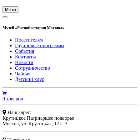
Меню
Музей «Ратной истории Москвы»
Посетителям
Групповые программы
События
Контакты
Новости
Сотрудничество
Чайная
Детский клуб
0 товаров
Наш адрес:
Крутицкое Патриаршее подворье
Москва, ул. Крутицкая, 17 с. 3
Телефоны: