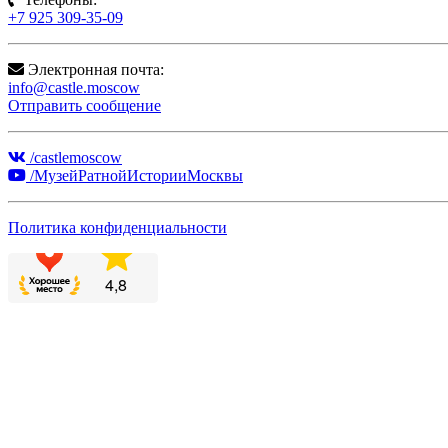
+7 925 309-35-09
Электронная почта:
info@castle.moscow
Отправить сообщение
/castlemoscow
/МузейРатнойИсторииМосквы
Политика конфиденциальности