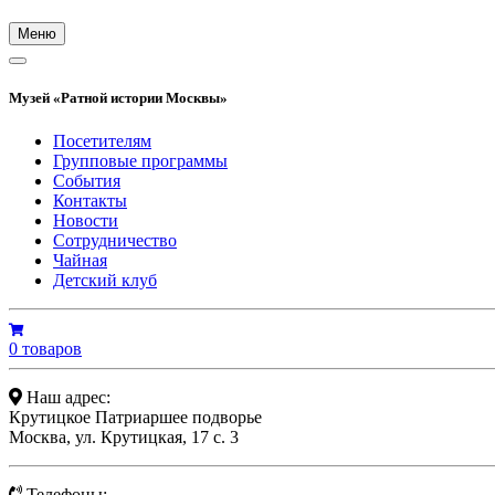
Меню
Музей «Ратной истории Москвы»
Посетителям
Групповые программы
События
Контакты
Новости
Сотрудничество
Чайная
Детский клуб
0 товаров
Наш адрес:
Крутицкое Патриаршее подворье
Москва, ул. Крутицкая, 17 с. 3
Телефоны: