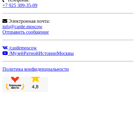
+7 925 309-35-09
Электронная почта:
info@castle.moscow
Отправить сообщение
/castlemoscow
/МузейРатнойИсторииМосквы
Политика конфиденциальности