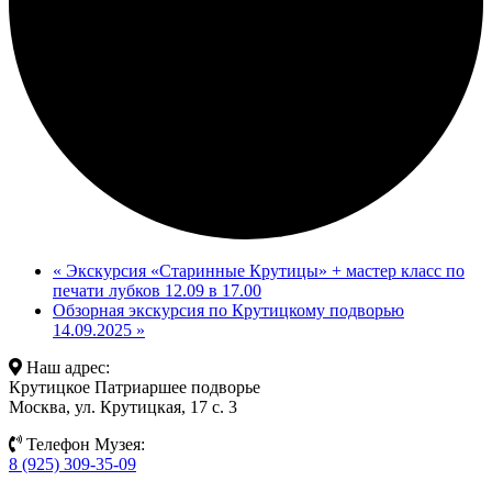
«
Экскурсия «Старинные Крутицы» + мастер класс по
печати лубков 12.09 в 17.00
Обзорная экскурсия по Крутицкому подворью
14.09.2025
»
Наш адрес:
Крутицкое Патриаршее подворье
Москва, ул. Крутицкая, 17 с. 3
Телефон Музея:
8 (925) 309-35-09