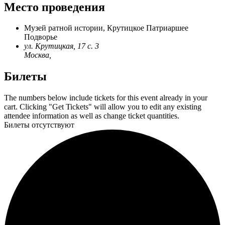
Место проведения
Музей ратной истории, Крутицкое Патриаршее
Подворье
ул. Крутицкая, 17 с. 3
Москва
,
Билеты
The numbers below include tickets for this event already in your
cart. Clicking "Get Tickets" will allow you to edit any existing
attendee information as well as change ticket quantities.
Билеты отсутствуют