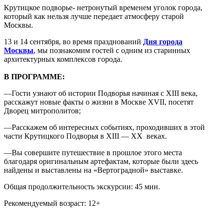
Крутицкое подворье- нетронутый временем уголок города,
который как нельзя лучше передает атмосферу старой
Москвы.
13 и 14 сентября, во время празднований
Дня города
Москвы
, мы познакомим гостей с одним из старинных
архитектурных комплексов города.
В ПРОГРАММЕ:
—
Гости узнают об истории Подворья начиная с XIII века,
расскажут новые факты о жизни в Москве XVII, посетят
Дворец митрополитов;
—
Расскажем об интересных событиях, проходивших в этой
части Крутицкого Подворья в XIII — XX веках.
—
Вы совершите путешествие в прошлое этого места
благодаря оригинальным артефактам, которые были здесь
найдены и выставлены на «Вертоградной» выставке.
Общая продолжительность экскурсии: 45 мин.
Рекомендуемый возраст: 12+