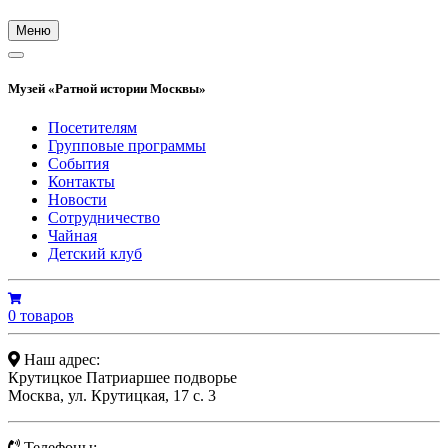
Меню
Музей «Ратной истории Москвы»
Посетителям
Групповые программы
События
Контакты
Новости
Сотрудничество
Чайная
Детский клуб
0 товаров
Наш адрес:
Крутицкое Патриаршее подворье
Москва, ул. Крутицкая, 17 с. 3
Телефоны: