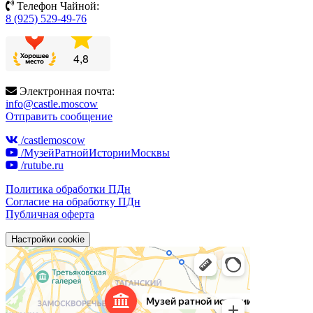
Телефон Чайной:
8 (925) 529-49-76
Электронная почта:
info@castle.moscow
Отправить сообщение
/castlemoscow
/МузейРатнойИсторииМосквы
/rutube.ru
Политика обработки ПДн
Согласие на обработку ПДн
Публичная оферта
Настройки cookie