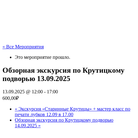
« Все Мероприятия
Это мероприятие прошло.
Обзорная экскурсия по Крутицкому
подворью 13.09.2025
13.09.2025 @ 12:00
-
17:00
600,00₽
«
Экскурсия «Старинные Крутицы» + мастер класс по
печати лубков 12.09 в 17.00
Обзорная экскурсия по Крутицкому подворью
14.09.2025
»