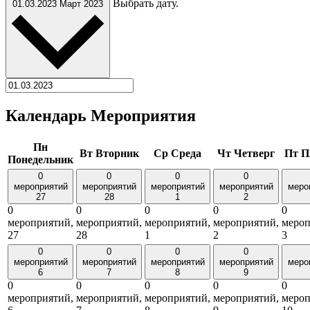
Выбрать дату.
01.03.2023
Март 2023
Календарь Мероприятия
Пн
Вт
Вторник
Ср
Среда
Чт
Четверг
Пт
П
Понедельник
0
0
0
0
мероприятий
мероприятий
мероприятий
мероприятий
меро
27
28
1
2
0
0
0
0
0
мероприятий,
мероприятий,
мероприятий,
мероприятий,
мероп
27
28
1
2
3
0
0
0
0
мероприятий
мероприятий
мероприятий
мероприятий
меро
6
7
8
9
0
0
0
0
0
мероприятий,
мероприятий,
мероприятий,
мероприятий,
мероп