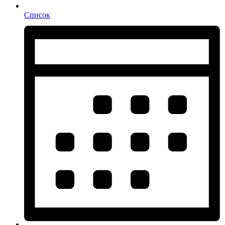
Список