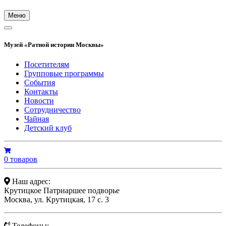
Меню
Музей «Ратной истории Москвы»
Посетителям
Групповые программы
События
Контакты
Новости
Сотрудничество
Чайная
Детский клуб
0 товаров
Наш адрес:
Крутицкое Патриаршее подворье
Москва, ул. Крутицкая, 17 с. 3
Телефоны: