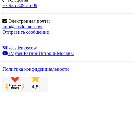
+7 925 309-35-09
Электронная почта:
info@castle.moscow
Отправить сообщение
/castlemoscow
/МузейРатнойИсторииМосквы
Политика конфиденциальности