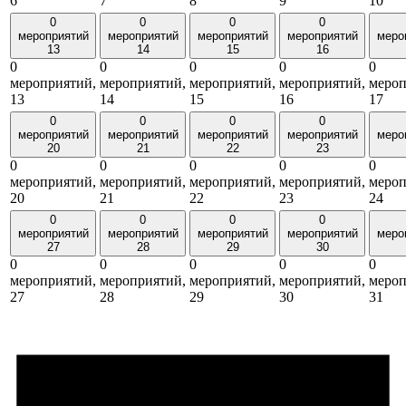
6
7
8
9
10
0
0
0
0
мероприятий
мероприятий
мероприятий
мероприятий
меро
13
14
15
16
0
0
0
0
0
мероприятий,
мероприятий,
мероприятий,
мероприятий,
мероп
13
14
15
16
17
0
0
0
0
мероприятий
мероприятий
мероприятий
мероприятий
меро
20
21
22
23
0
0
0
0
0
мероприятий,
мероприятий,
мероприятий,
мероприятий,
мероп
20
21
22
23
24
0
0
0
0
мероприятий
мероприятий
мероприятий
мероприятий
меро
27
28
29
30
0
0
0
0
0
мероприятий,
мероприятий,
мероприятий,
мероприятий,
мероп
27
28
29
30
31